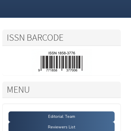
ISSN BARCODE
MENU
Editorial Team
Reviewers List