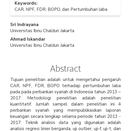
Keywords:
CAR, NPF, FDR, BOPO, dan Pertumbuhan laba
Main
Sri Indrayana
Universitas Ibnu Chaldun Jakarta
Article
Ahmad Iskandar
Content
Universitas Ibnu Chaldun Jakarta
Abstract
Tujuan penelitian adalah untuk mengetahui pengaruh
CAR, NPF, FDR, BOPO terhadap pertumbuhan laba
pada pada perbankan syariah di Indonesia tahun 2013 –
2017. Metodologi penelitian adalah penelitian
kuantitatif. Jumlah sampel dalam penelitian ini 4
perbankan syariah yang mempublikasikan laporan
keuangan secara lengkap selama periode tahun 2013 -
2017. Teknik analisis data yang digunakan adalah
analisis regresi linier berganda, uji outlier, uji-f, uji-t, dan