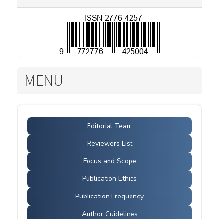
MENU
Editorial Team
Reviewers List
Focus and Scope
Publication Ethics
Publication Frequency
Author Guidelines