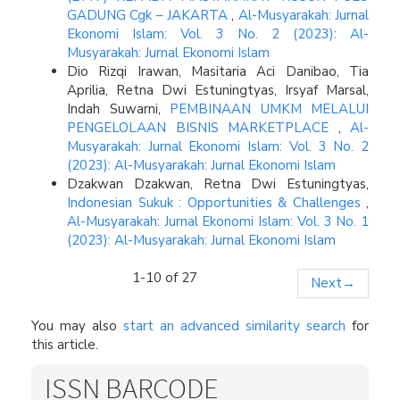
GADUNG Cgk – JAKARTA
,
Al-Musyarakah: Jurnal
Ekonomi Islam: Vol. 3 No. 2 (2023): Al-
Musyarakah: Jurnal Ekonomi Islam
Dio Rizqi Irawan, Masitaria Aci Danibao, Tia
Aprilia, Retna Dwi Estuningtyas, Irsyaf Marsal,
Indah Suwarni,
PEMBINAAN UMKM MELALUI
PENGELOLAAN BISNIS MARKETPLACE
,
Al-
Musyarakah: Jurnal Ekonomi Islam: Vol. 3 No. 2
(2023): Al-Musyarakah: Jurnal Ekonomi Islam
Dzakwan Dzakwan, Retna Dwi Estuningtyas,
Indonesian Sukuk : Opportunities & Challenges
,
Al-Musyarakah: Jurnal Ekonomi Islam: Vol. 3 No. 1
(2023): Al-Musyarakah: Jurnal Ekonomi Islam
1-10 of 27
Next
→
You may also
start an advanced similarity search
for
this article.
ISSN BARCODE