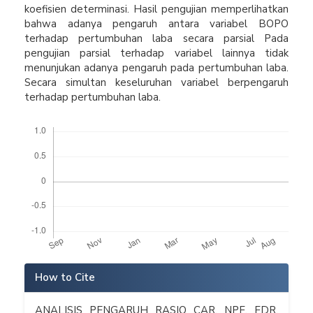
koefisien determinasi. Hasil pengujian memperlihatkan
bahwa adanya pengaruh antara variabel BOPO
terhadap pertumbuhan laba secara parsial Pada
pengujian parsial terhadap variabel lainnya tidak
menunjukan adanya pengaruh pada pertumbuhan laba.
Secara simultan keseluruhan variabel berpengaruh
terhadap pertumbuhan laba.
Downloads
Article
How to Cite
Details
ANALISIS PENGARUH RASIO CAR, NPF, FDR,