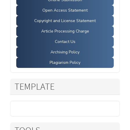
Open Access Statement
Copyright and License Statement
Article Processing Charge
Contact Us
Archiving Policy
Plagiarism Policy
TEMPLATE