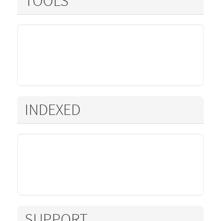
TOOLS
INDEXED
SUPPORT