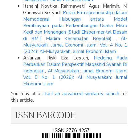
Itsnaini Novtika Rahmawati, Agus Marimin, M
Gunawan Setyadi,
Peran Entrepreneurship dalam
Memoderasi Hubungan antara Model
Pembiayaan pada Perkembangan Usaha Mikro
Kecil dan Menengah (Studi Eksperimental Desain
di BMT Madira Kecamatan Boyolali)
,
Al-
Musyarakah: Jurnal Ekonomi Islam: Vol. 4 No. 1
(2024): Al-Musyarakah: Jurnal Ekonomi Islam
Arfarizan, Riski Eka Lestari,
Hedging Pada
Perbankan Dalam Perspektif Maqashid Syariah Di
Indonesia
,
Al-Musyarakah: Jurnal Ekonomi Islam:
Vol. 5 No. 1 (2026): Al Musyarakah: Jurnal
Ekonomi Islam
You may also
start an advanced similarity search
for
this article.
ISSN BARCODE