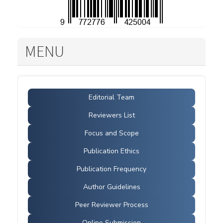
MENU
Editorial Team
Reviewers List
Focus and Scope
Publication Ethics
Publication Frequency
Author Guidelines
Peer Reviewer Process
Online Submission