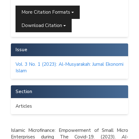
More Citation Formats
Download Citation
Issue
Vol. 3 No. 1 (2023): Al-Musyarakah: Jurnal Ekonomi
Islam
Section
Articles
How to Cite
Islamic Microfinance: Empowerment of Small Micro
Enterprises during The Covid-19. (2023).
Al-