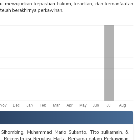
u mewujudkan kepastian hukum, keadilan, dan kemanfaatan
etelah berakhirnya perkawinan.
 Sihombing, Muhammad Mario Sukanto, Tito zulkarnain, &
). Rekonstruksi Regulasi Harta Bersama dalam Perkawinan