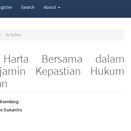
gister
Search
About
Articles
i Harta Bersama dalam
jamin Kepastian Hukum
an
ihombing
o Sukanto