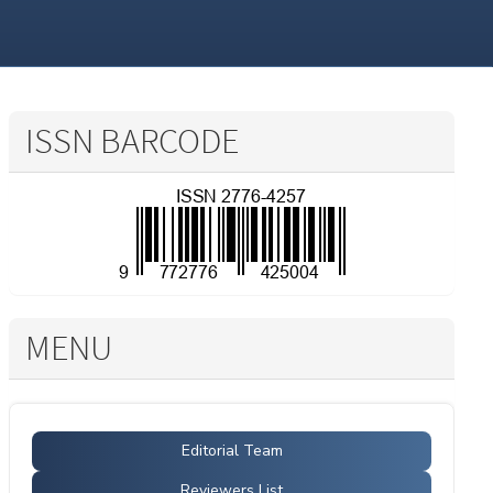
ISSN BARCODE
MENU
Editorial Team
Reviewers List