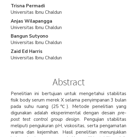
Main
Trisna Permadi
Universitas Ibnu Chaldun
Article
Anjas Wilapangga
Content
Universitas Ibnu Chaldun
Bangun Sutyono
Universitas Ibnu Chaldun
Zaid Ed Harris
Universitas Ibnu Chaldun
Abstract
Penelitian ini bertujuan untuk mengetahui stabilitas
fisik body serum merek X selama penyimpanan 3 bulan
pada suhu ruang (25℃). Metode penelitian yang
digunakan adalah eksperimental dengan desain
pre-
post test control group design
. Pengujian stabilitas
meliputi pengukuran pH, viskositas, serta pengamatan
warna dan kejernihan. Hasil penelitian menunjukkan