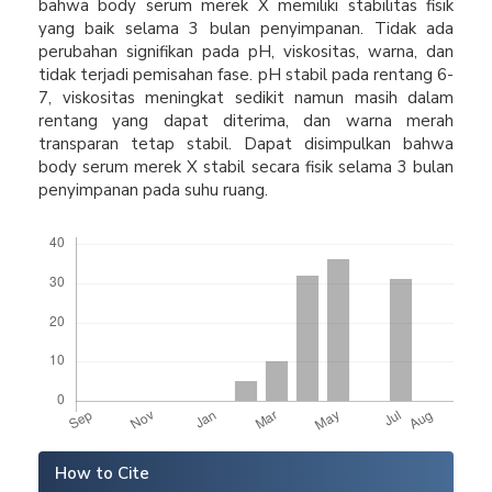
bahwa body serum merek X memiliki stabilitas fisik
yang baik selama 3 bulan penyimpanan. Tidak ada
perubahan signifikan pada pH, viskositas, warna, dan
tidak terjadi pemisahan fase. pH stabil pada rentang 6-
7, viskositas meningkat sedikit namun masih dalam
rentang yang dapat diterima, dan warna merah
transparan tetap stabil. Dapat disimpulkan bahwa
body serum merek X stabil secara fisik selama 3 bulan
penyimpanan pada suhu ruang.
Downloads
Article
How to Cite