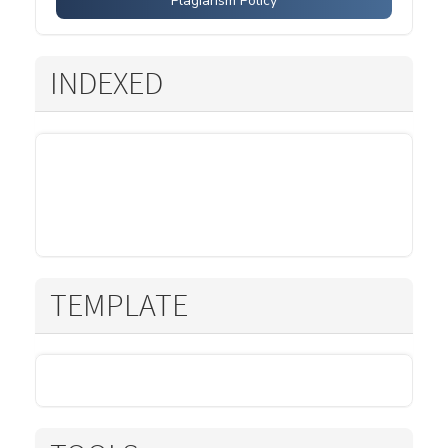
Plagiarism Policy
INDEXED
TEMPLATE