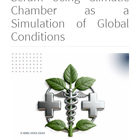
Chamber as a
Simulation of Global
Conditions
Article
Sidebar