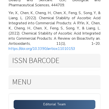
Beauty and Skincare. GSC Biological and
Pharmaceutical Sciences, 444709.
Yin, X., Chen, K., Cheng, H., Chen, X., Feng, S., Song, Y., &
Liang, L. (2022). Chemical Stability of Ascorbic Acid
Integrated into Commercial Products: A RYin, X., Chen,
K., Cheng, H., Chen, X., Feng, S., Song, Y., & Liang, L.
(2022). Chemical Stability of Ascorbic Acid Integrated
into Commercial Products: A Review on Bioactivity an.
Antioxidants, 11(1), 1–20.
https://doi.org/10.3390/antiox11010153
ISSN BARCODE
MENU
Editorial Team