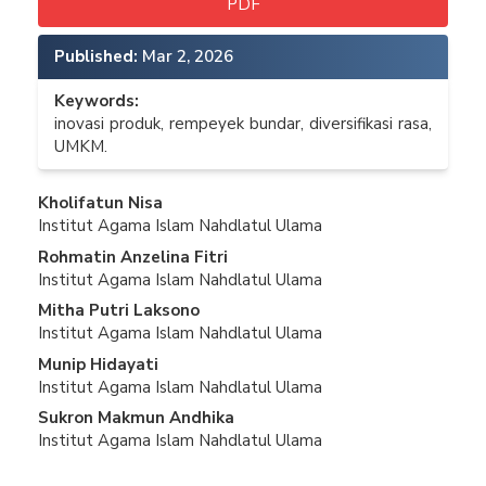
PDF
Published:
Mar 2, 2026
Keywords:
inovasi produk, rempeyek bundar, diversifikasi rasa,
UMKM.
Main
Kholifatun Nisa
Institut Agama Islam Nahdlatul Ulama
Article
Rohmatin Anzelina Fitri
Content
Institut Agama Islam Nahdlatul Ulama
Mitha Putri Laksono
Institut Agama Islam Nahdlatul Ulama
Munip Hidayati
Institut Agama Islam Nahdlatul Ulama
Sukron Makmun Andhika
Institut Agama Islam Nahdlatul Ulama