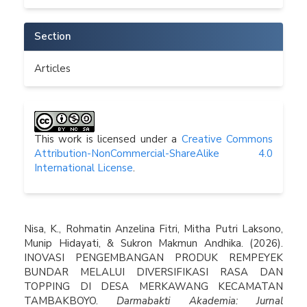
Section
Articles
This work is licensed under a
Creative Commons
Attribution-NonCommercial-ShareAlike 4.0
International License
.
How to Cite
Nisa, K., Rohmatin Anzelina Fitri, Mitha Putri Laksono,
Munip Hidayati, & Sukron Makmun Andhika. (2026).
INOVASI PENGEMBANGAN PRODUK REMPEYEK
BUNDAR MELALUI DIVERSIFIKASI RASA DAN
TOPPING DI DESA MERKAWANG KECAMATAN
TAMBAKBOYO.
Darmabakti Akademia: Jurnal