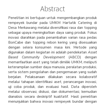
Abstract
Penelitian ini bertujuan untuk mengembangkan produk
rempeyek bundar pada UMKM Hartatik Catering di
Desa Merkawang melalui diversifikasi rasa dan topping
sebagai upaya meningkatkan daya saing produk. Fokus
inovasi diarahkan pada penambahan varian rasa pedas
BonCabe dan topping rebon kering yang disesuaikan
dengan selera konsumen masa kini. Metode yang
digunakan dalam kegiatan ini adalah pendekatan
Asset
Based Community Development
(ABCD) dengan
memanfaatkan aset yang telah dimiliki UMKM, meliputi
keterampilan sumber daya manusia, peralatan produksi,
serta sistem pengolahan dan pengemasan yang sudah
berjalan. Pelaksanaan dilakukan secara kolaboratif
melalui tahapan identifikasi aset, perancangan inovasi,
uji coba produk, dan evaluasi hasil. Data diperoleh
melalui observasi, diskusi, dan dokumentasi, kemudian
dianalisis secara deskriptif kualitatif. Hasil penelitian
menunjukkan bahwa inovasi rempeyek bundar dengan