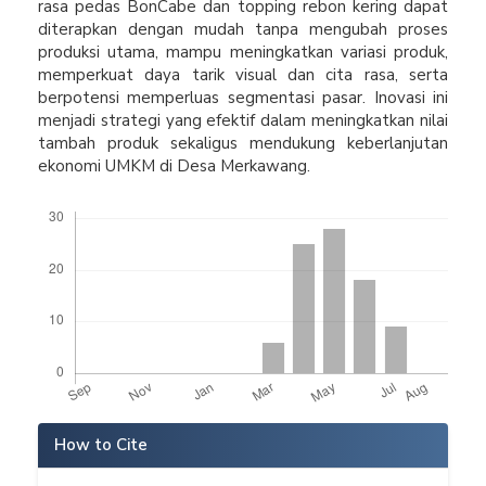
rasa pedas BonCabe dan topping rebon kering dapat
diterapkan dengan mudah tanpa mengubah proses
produksi utama, mampu meningkatkan variasi produk,
memperkuat daya tarik visual dan cita rasa, serta
berpotensi memperluas segmentasi pasar. Inovasi ini
menjadi strategi yang efektif dalam meningkatkan nilai
tambah produk sekaligus mendukung keberlanjutan
ekonomi UMKM di Desa Merkawang.
Downloads
Article
How to Cite
Details