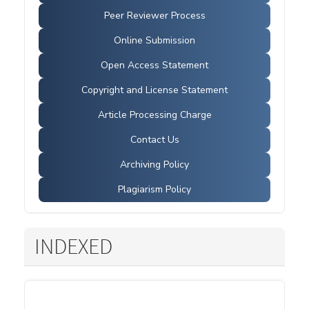
Peer Reviewer Process
Online Submission
Open Access Statement
Copyright and License Statement
Article Processing Charge
Contact Us
Archiving Policy
Plagiarism Policy
INDEXED