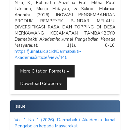
Nisa, K., Rohmatin Anzelina Fitri, Mitha Putri
Laksono, Munip Hidayati, & Sukron Makmun
Andhika. (2026). INOVASI PENGEMBANGAN
PRODUK REMPEYEK BUNDAR MELALUI
DIVERSIFIKASI RASA DAN TOPPING DI DESA
MERKAWANG KECAMATAN TAMBAKBOYO.
Darmabakti Akademia: Jurnal Pengabdian Kepada
Masyarakat
,
1
(1), 8-16.
https://jurnal.uic.ac.id/Darmabakti-
Akademia/article/view/445
More Citation Formats
Download Citation
Issue
Vol. 1 No. 1 (2026): Darmabakti Akademia: Jurnal
Pengabdian kepada Masyarakat