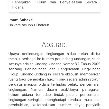
Penegakan Hukum dan Penyelesaian Secara
Pidana.
Main
Imam Subekti
Universitas Ibnu Chaldun
Article
Content
Abstract
Upaya perlindungan lingkungan hidup telah diatur
melalui berbagai instrumen perundang-undangan, salah
satunya adalah Undang-Undang Nomor 32 Tahun 2009
tentang Perlindungan dan Pengelolaan Lingkungan
Hidup. Undang-undang ini secara eksplisit memberikan
ruang bagi penegakan hukum baik secara administratif,
perdata, maupun pidana terhadap pelaku pencemaran
lingkungan. Namun, dalam praktiknya, penegakan
hukum pidana terhadap tindak pidana pencemaran
lingkungan seringkali menghadapi kendala, mulai dari
pembuktian, keterbatasan sumber daya penyidik,