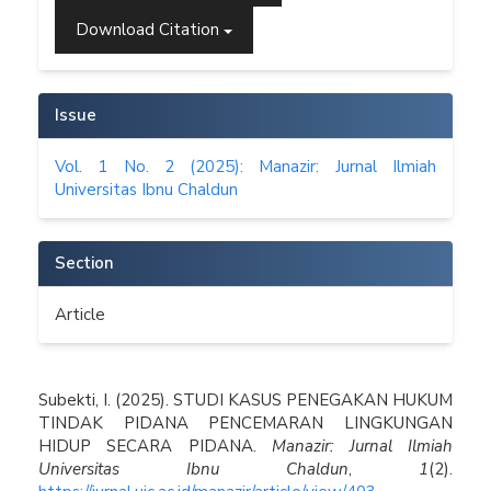
Download Citation
Issue
Vol. 1 No. 2 (2025): Manazir: Jurnal Ilmiah
Universitas Ibnu Chaldun
Section
Article
How to Cite
Subekti, I. (2025). STUDI KASUS PENEGAKAN HUKUM
TINDAK PIDANA PENCEMARAN LINGKUNGAN
HIDUP SECARA PIDANA.
Manazir: Jurnal Ilmiah
Universitas Ibnu Chaldun
,
1
(2).