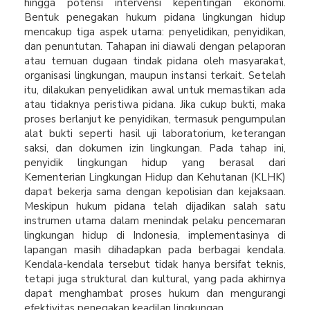
hingga potensi intervensi kepentingan ekonomi.
Bentuk penegakan hukum pidana lingkungan hidup
mencakup tiga aspek utama: penyelidikan, penyidikan,
dan penuntutan. Tahapan ini diawali dengan pelaporan
atau temuan dugaan tindak pidana oleh masyarakat,
organisasi lingkungan, maupun instansi terkait. Setelah
itu, dilakukan penyelidikan awal untuk memastikan ada
atau tidaknya peristiwa pidana. Jika cukup bukti, maka
proses berlanjut ke penyidikan, termasuk pengumpulan
alat bukti seperti hasil uji laboratorium, keterangan
saksi, dan dokumen izin lingkungan. Pada tahap ini,
penyidik lingkungan hidup yang berasal dari
Kementerian Lingkungan Hidup dan Kehutanan (KLHK)
dapat bekerja sama dengan kepolisian dan kejaksaan.
Meskipun hukum pidana telah dijadikan salah satu
instrumen utama dalam menindak pelaku pencemaran
lingkungan hidup di Indonesia, implementasinya di
lapangan masih dihadapkan pada berbagai kendala.
Kendala-kendala tersebut tidak hanya bersifat teknis,
tetapi juga struktural dan kultural, yang pada akhirnya
dapat menghambat proses hukum dan mengurangi
efektivitas penegakan keadilan lingkungan.