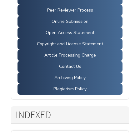
Peer Reviewer Process
Online Submission
Open Access Statement
Copyright and License Statement
Article Processing Charge
Contact Us
Archiving Policy
Plagiarism Policy
INDEXED