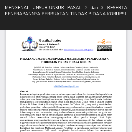
Return
MENGENAL UNSUR-UNSUR PASAL 2 dan 3 BESERTA
to
PENERAPANNYA PERBUATAN TINDAK PIDANA KORUPSI
Article
Details
Do
D
P